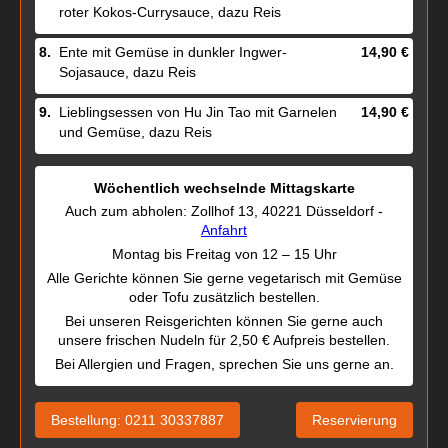
roter Kokos-Currysauce, dazu Reis
8.
Ente mit Gemüse in dunkler Ingwer-
14,90 €
Sojasauce, dazu Reis
9.
Lieblingsessen von Hu Jin Tao mit Garnelen
14,90 €
und Gemüse, dazu Reis
Wöchentlich wechselnde Mittagskarte
Auch zum abholen: Zollhof 13, 40221 Düsseldorf -
Anfahrt
Montag bis Freitag von 12 – 15 Uhr
Alle Gerichte können Sie gerne vegetarisch mit Gemüse
oder Tofu zusätzlich bestellen.
Bei unseren Reisgerichten können Sie gerne auch
unsere frischen Nudeln für 2,50 € Aufpreis bestellen.
Bei Allergien und Fragen, sprechen Sie uns gerne an.
Bestellung: 0211 30337887
Reservierung